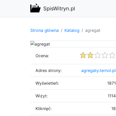
SpisWitryn.pl
Strona główna
Katalog
agregat
Ocena:
Adres strony:
agregaty.ternol.pl
Wyświetleń:
1871
Wizyt:
1114
Kliknięć:
18