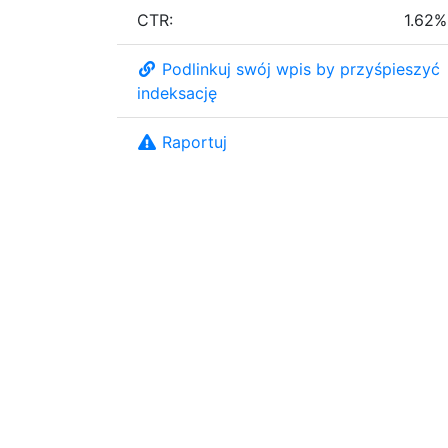
CTR:
1.62%
Podlinkuj swój wpis by przyśpieszyć
indeksację
Raportuj