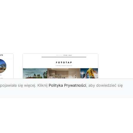
pojawiała się więcej. Kliknij
Polityka Prywatności
, aby dowiedzieć się
ch
Udekoruj swoją
przestrzeń
niebanalnie – tapeta