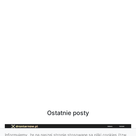
Ostatnie posty
Informujemy, że na naszej stronie stosowane są pliki cookies (tzw.