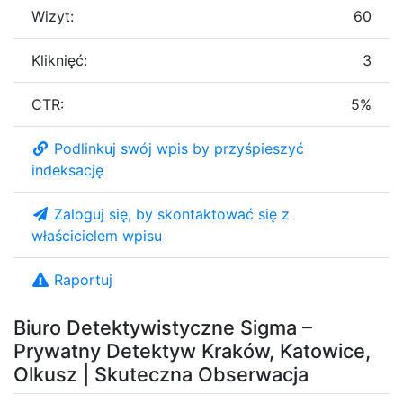
Wizyt:
60
Kliknięć:
3
CTR:
5%
Podlinkuj swój wpis by przyśpieszyć
indeksację
Zaloguj się, by skontaktować się z
właścicielem wpisu
Raportuj
Biuro Detektywistyczne Sigma –
Prywatny Detektyw Kraków, Katowice,
Olkusz | Skuteczna Obserwacja