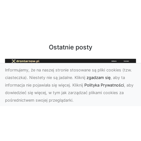
Ostatnie posty
Informujemy, że na naszej stronie stosowane są pliki cookies (tzw.
ciasteczka). Niestety nie są jadalne. Kliknij
zgadzam się
, aby ta
informacja nie pojawiała się więcej. Kliknij
Polityka Prywatności
, aby
dowiedzieć się więcej, w tym jak zarządzać plikami cookies za
pośrednictwem swojej przeglądarki.
Usługi dronem Tarnów – nowoczesne