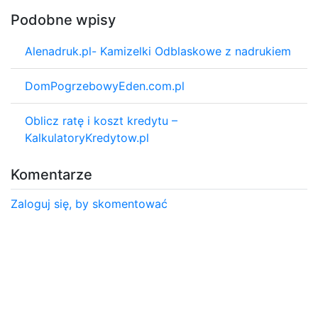
Podobne wpisy
Alenadruk.pl- Kamizelki Odblaskowe z nadrukiem
DomPogrzebowyEden.com.pl
Oblicz ratę i koszt kredytu –
KalkulatoryKredytow.pl
Komentarze
Zaloguj się, by skomentować