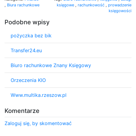
,
Biura rachunkowe
księgowe
,
rachunkowość
,
prowadzenie
księgowości
Podobne wpisy
pożyczka bez bik
Transfer24.eu
Biuro rachunkowe Znany Księgowy
Orzeczenia KIO
Www.multika.rzeszow.pl
Komentarze
Zaloguj się, by skomentować