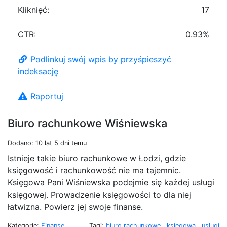
Kliknięć:
17
CTR:
0.93%
Podlinkuj swój wpis by przyśpieszyć
indeksację
Raportuj
Biuro rachunkowe Wiśniewska
Dodano: 10 lat 5 dni temu
Istnieje takie biuro rachunkowe w Łodzi, gdzie
księgowość i rachunkowość nie ma tajemnic.
Księgowa Pani Wiśniewska podejmie się każdej usługi
księgowej. Prowadzenie księgowości to dla niej
łatwizna. Powierz jej swoje finanse.
Kategorie:
Finanse
Tagi:
biuro rachunkowe
,
księgowa
,
usługi