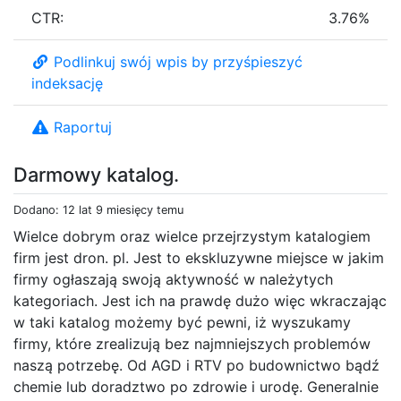
CTR:
3.76%
Podlinkuj swój wpis by przyśpieszyć
indeksację
Raportuj
Darmowy katalog.
Dodano: 12 lat 9 miesięcy temu
Wielce dobrym oraz wielce przejrzystym katalogiem
firm jest dron. pl. Jest to ekskluzywne miejsce w jakim
firmy ogłaszają swoją aktywność w należytych
kategoriach. Jest ich na prawdę dużo więc wkraczając
w taki katalog możemy być pewni, iż wyszukamy
firmy, które zrealizują bez najmniejszych problemów
naszą potrzebę. Od AGD i RTV po budownictwo bądź
chemie lub doradztwo po zdrowie i urodę. Generalnie