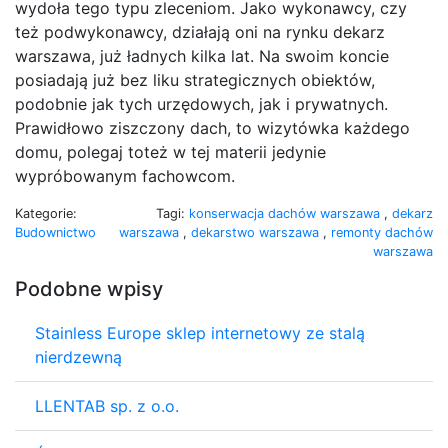
wydoła tego typu zleceniom. Jako wykonawcy, czy
też podwykonawcy, działają oni na rynku dekarz
warszawa, już ładnych kilka lat. Na swoim koncie
posiadają już bez liku strategicznych obiektów,
podobnie jak tych urzędowych, jak i prywatnych.
Prawidłowo ziszczony dach, to wizytówka każdego
domu, polegaj toteż w tej materii jedynie
wypróbowanym fachowcom.
Kategorie:
Tagi:
konserwacja dachów warszawa
,
dekarz
Budownictwo
warszawa
,
dekarstwo warszawa
,
remonty dachów
warszawa
Podobne wpisy
Stainless Europe sklep internetowy ze stalą
nierdzewną
LLENTAB sp. z o.o.