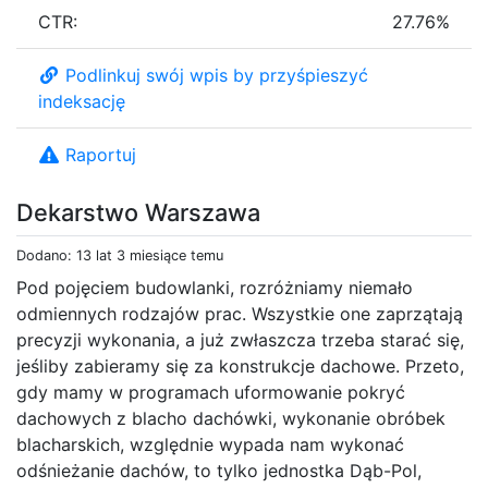
CTR:
27.76%
Podlinkuj swój wpis by przyśpieszyć
indeksację
Raportuj
Dekarstwo Warszawa
Dodano: 13 lat 3 miesiące temu
Pod pojęciem budowlanki, rozróżniamy niemało
odmiennych rodzajów prac. Wszystkie one zaprzątają
precyzji wykonania, a już zwłaszcza trzeba starać się,
jeśliby zabieramy się za konstrukcje dachowe. Przeto,
gdy mamy w programach uformowanie pokryć
dachowych z blacho dachówki, wykonanie obróbek
blacharskich, względnie wypada nam wykonać
odśnieżanie dachów, to tylko jednostka Dąb-Pol,