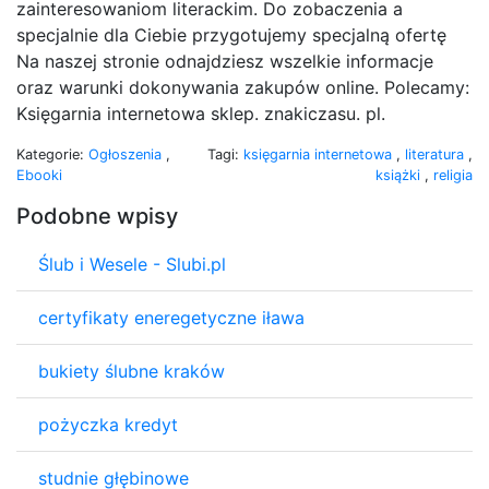
zainteresowaniom literackim. Do zobaczenia a
specjalnie dla Ciebie przygotujemy specjalną ofertę
Na naszej stronie odnajdziesz wszelkie informacje
oraz warunki dokonywania zakupów online. Polecamy:
Księgarnia internetowa sklep. znakiczasu. pl.
Kategorie:
Ogłoszenia
,
Tagi:
księgarnia internetowa
,
literatura
,
Ebooki
książki
,
religia
Podobne wpisy
Ślub i Wesele - Slubi.pl
certyfikaty eneregetyczne iława
bukiety ślubne kraków
pożyczka kredyt
studnie głębinowe