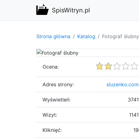
SpisWitryn.pl
Strona główna
Katalog
Fotograf ślubny
Ocena:
Adres strony:
sluzenko.com
Wyświetleń:
3741
Wizyt:
1141
Kliknięć:
19