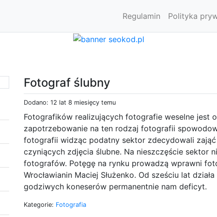
Regulamin
Polityka pry
Fotograf ślubny
Dodano: 12 lat 8 miesięcy temu
Fotografików realizujących fotografie weselne jest
zapotrzebowanie na ten rodzaj fotografii spowodow
fotografii widząc podatny sektor zdecydowali zająć
czyniących zdjęcia ślubne. Na nieszczęście sektor ni
fotografów. Potęgę na rynku prowadzą wprawni foto
Wrocławianin Maciej Służenko. Od sześciu lat działa
godziwych koneserów permanentnie nam deficyt.
Kategorie:
Fotografia