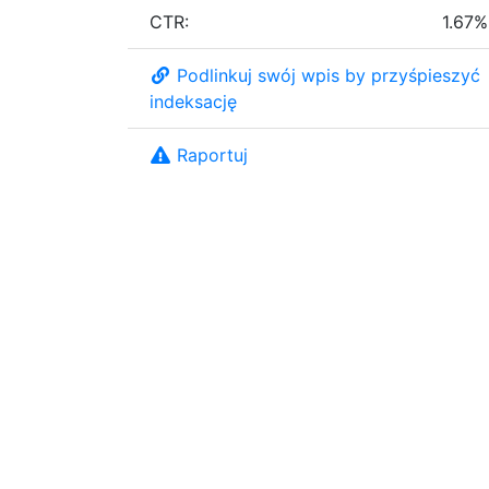
CTR:
1.67%
Podlinkuj swój wpis by przyśpieszyć
indeksację
Raportuj