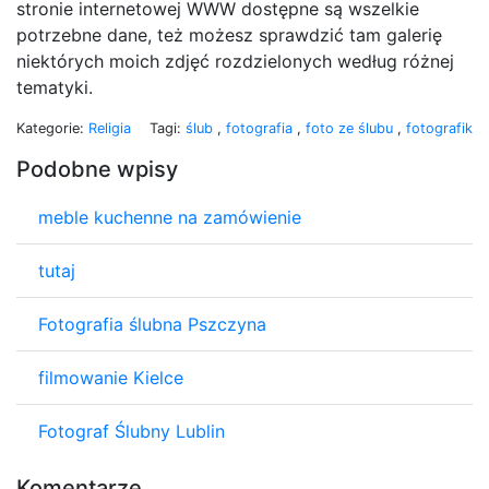
stronie internetowej WWW dostępne są wszelkie
potrzebne dane, też możesz sprawdzić tam galerię
niektórych moich zdjęć rozdzielonych według różnej
tematyki.
Kategorie:
Religia
Tagi:
ślub
,
fotografia
,
foto ze ślubu
,
fotografik
Podobne wpisy
meble kuchenne na zamówienie
tutaj
Fotografia ślubna Pszczyna
filmowanie Kielce
Fotograf Ślubny Lublin
Komentarze