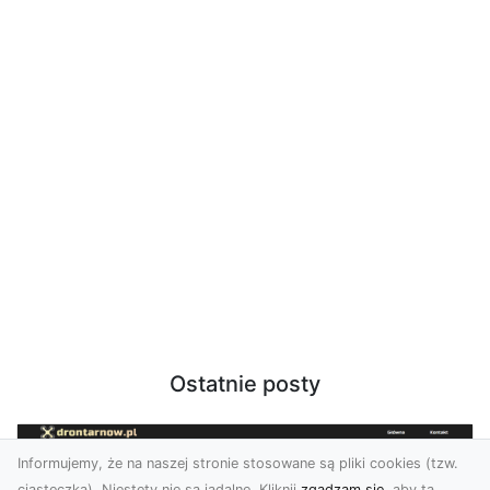
Ostatnie posty
Informujemy, że na naszej stronie stosowane są pliki cookies (tzw.
ciasteczka). Niestety nie są jadalne. Kliknij
zgadzam się
, aby ta