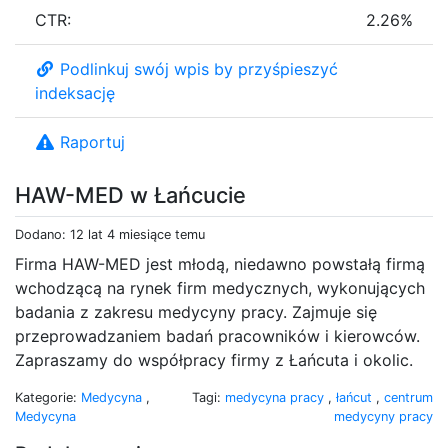
CTR:
2.26%
Podlinkuj swój wpis by przyśpieszyć
indeksację
Raportuj
HAW-MED w Łańcucie
Dodano: 12 lat 4 miesiące temu
Firma HAW-MED jest młodą, niedawno powstałą firmą
wchodzącą na rynek firm medycznych, wykonujących
badania z zakresu medycyny pracy. Zajmuje się
przeprowadzaniem badań pracowników i kierowców.
Zapraszamy do współpracy firmy z Łańcuta i okolic.
Kategorie:
Medycyna
,
Tagi:
medycyna pracy
,
łańcut
,
centrum
Medycyna
medycyny pracy