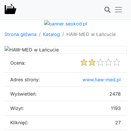
Strona główna
Katalog
HAW-MED w Łańcucie
Ocena:
Adres strony:
www.haw-med.pl
Wyświetleń:
2478
Wizyt:
1193
Kliknięć:
27