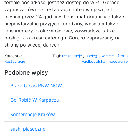
terenie posiadłości jest też dostęp do wi-fi. Gorąco
zaprasza również restauracja hotelowa jaka jest
czynna przez 24 godziny. Pensjonat organizuje także
niepowtarzalne przyjęcia: urodziny, wesela a także
inne imprezy okolicznościowe, zaświadcza także
posługi z zakresu cateringu. Gorąco zapraszamy na
stronę po więcej danych!
Kategorie:
Tagi:
restauracje
,
noclegi
,
wesele
,
środa
Restauracje
wielkopolska
,
nocowanie
Podobne wpisy
Pizza Ursus PNW NOW
Co Robić W Karpaczu
Konferencje Kraków
sushi piaseczno