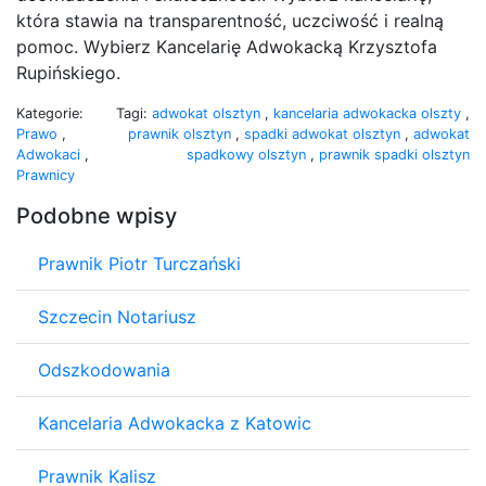
która stawia na transparentność, uczciwość i realną
pomoc. Wybierz Kancelarię Adwokacką Krzysztofa
Rupińskiego.
Kategorie:
Tagi:
adwokat olsztyn
,
kancelaria adwokacka olszty
,
Prawo
,
prawnik olsztyn
,
spadki adwokat olsztyn
,
adwokat
Adwokaci
,
spadkowy olsztyn
,
prawnik spadki olsztyn
Prawnicy
Podobne wpisy
Prawnik Piotr Turczański
Szczecin Notariusz
Odszkodowania
Kancelaria Adwokacka z Katowic
Prawnik Kalisz