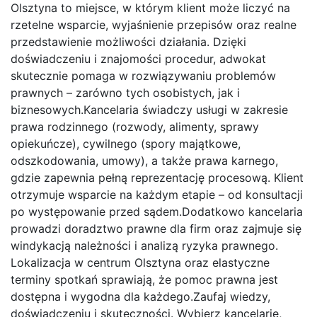
Olsztyna to miejsce, w którym klient może liczyć na
rzetelne wsparcie, wyjaśnienie przepisów oraz realne
przedstawienie możliwości działania. Dzięki
doświadczeniu i znajomości procedur, adwokat
skutecznie pomaga w rozwiązywaniu problemów
prawnych – zarówno tych osobistych, jak i
biznesowych.Kancelaria świadczy usługi w zakresie
prawa rodzinnego (rozwody, alimenty, sprawy
opiekuńcze), cywilnego (spory majątkowe,
odszkodowania, umowy), a także prawa karnego,
gdzie zapewnia pełną reprezentację procesową. Klient
otrzymuje wsparcie na każdym etapie – od konsultacji
po występowanie przed sądem.Dodatkowo kancelaria
prowadzi doradztwo prawne dla firm oraz zajmuje się
windykacją należności i analizą ryzyka prawnego.
Lokalizacja w centrum Olsztyna oraz elastyczne
terminy spotkań sprawiają, że pomoc prawna jest
dostępna i wygodna dla każdego.Zaufaj wiedzy,
doświadczeniu i skuteczności. Wybierz kancelarię,