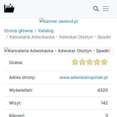
Strona główna
Katalog
Kancelaria Adwokacka - Adwokat Olsztyn - Spadki
Ocena:
Adres strony:
www.adwokatrupinski.pl
Wyświetleń:
4320
Wizyt:
142
Kliknięć:
3