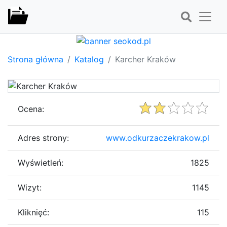
Strona główna
Katalog
Karcher Kraków
Ocena:
Adres strony:
www.odkurzaczekrakow.pl
Wyświetleń:
1825
Wizyt:
1145
Kliknięć:
115