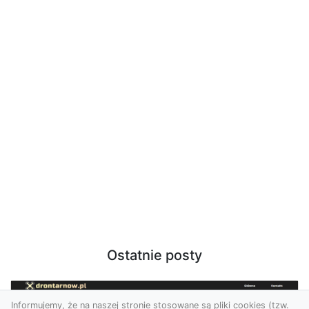
Ostatnie posty
Informujemy, że na naszej stronie stosowane są pliki cookies (tzw.