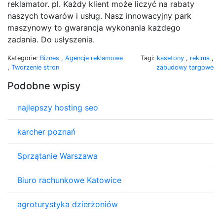
reklamator. pl. Każdy klient może liczyć na rabaty
naszych towarów i usług. Nasz innowacyjny park
maszynowy to gwarancja wykonania każdego
zadania. Do usłyszenia.
Kategorie:
Biznes
,
Agencje reklamowe
Tagi:
kasetony
,
reklma
,
,
Tworzenie stron
zabudowy targowe
Podobne wpisy
najlepszy hosting seo
karcher poznań
Sprzątanie Warszawa
Biuro rachunkowe Katowice
agroturystyka dzierżoniów