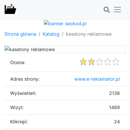
Strona główna
Katalog
kasetony reklamowe
Ocena:
Adres strony:
www.e-reklamator.pl
Wyświetleń:
2138
Wizyt:
1489
Kliknięć:
24