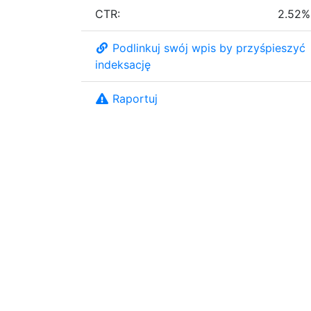
CTR:
2.52%
Podlinkuj swój wpis by przyśpieszyć
indeksację
Raportuj