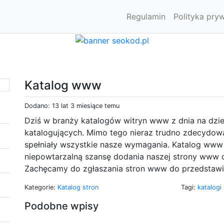
Regulamin
Polityka pry
Katalog www
Dodano: 13 lat 3 miesiące temu
Dziś w branży katalogów witryn www z dnia na dzi
katalogujących. Mimo tego nieraz trudno zdecydować
spełniały wszystkie nasze wymagania. Katalog www 
niepowtarzalną szansę dodania naszej strony www 
Zachęcamy do zgłaszania stron www do przedstawi
Kategorie:
Katalog stron
Tagi:
katalogi
Podobne wpisy