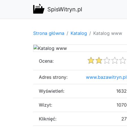
SpisWitryn.pl
Strona główna
Katalog
Katalog www
Ocena:
Adres strony:
www.bazawitryn.pl
Wyświetleń:
1632
Wizyt:
1070
Kliknięć:
27