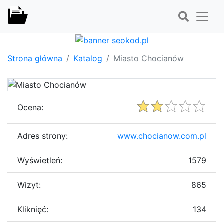
Strona główna
Katalog
Miasto Chocianów
Ocena:
Adres strony:
www.chocianow.com.pl
Wyświetleń:
1579
Wizyt:
865
Kliknięć:
134