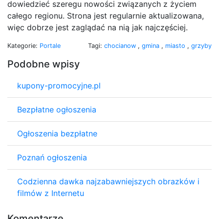
dowiedzieć szeregu nowości związanych z życiem
całego regionu. Strona jest regularnie aktualizowana,
więc dobrze jest zaglądać na nią jak najczęściej.
Kategorie:
Portale
Tagi:
chocianow
,
gmina
,
miasto
,
grzyby
Podobne wpisy
kupony-promocyjne.pl
Bezpłatne ogłoszenia
Ogłoszenia bezpłatne
Poznań ogłoszenia
Codzienna dawka najzabawniejszych obrazków i
filmów z Internetu
Komentarze