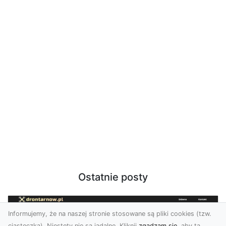
Ostatnie posty
Informujemy, że na naszej stronie stosowane są pliki cookies (tzw.
ciasteczka). Niestety nie są jadalne. Kliknij
zgadzam się
, aby ta