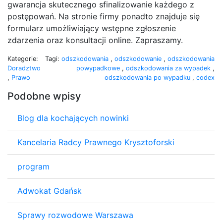
gwarancja skutecznego sfinalizowanie każdego z
postępowań. Na stronie firmy ponadto znajduje się
formularz umożliwiający wstępne zgłoszenie
zdarzenia oraz konsultacji online. Zapraszamy.
Kategorie:
Tagi:
odszkodowania
,
odszkodowanie
,
odszkodowania
Doradztwo
powypadkowe
,
odszkodowania za wypadek
,
,
Prawo
odszkodowania po wypadku
,
codex
Podobne wpisy
Blog dla kochających nowinki
Kancelaria Radcy Prawnego Krysztoforski
program
Adwokat Gdańsk
Sprawy rozwodowe Warszawa