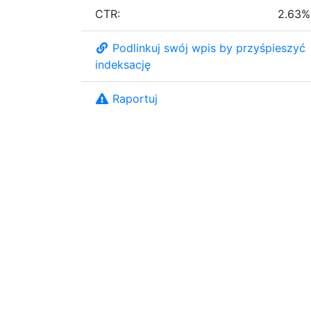
CTR:
2.63%
Podlinkuj swój wpis by przyśpieszyć
indeksację
Raportuj