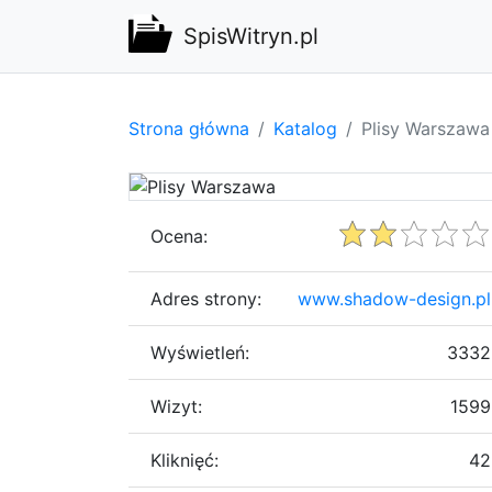
SpisWitryn.pl
Strona główna
Katalog
Plisy Warszawa
Ocena:
Adres strony:
www.shadow-design.pl
Wyświetleń:
3332
Wizyt:
1599
Kliknięć:
42