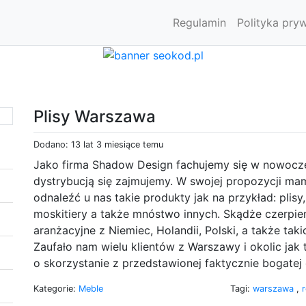
Regulamin
Polityka pry
Plisy Warszawa
Dodano: 13 lat 3 miesiące temu
Jako firma Shadow Design fachujemy się w nowocz
dystrybucją się zajmujemy. W swojej propozycji m
odnaleźć u nas takie produkty jak na przykład: plis
moskitiery a także mnóstwo innych. Skądże czerpie
aranżacyjne z Niemiec, Holandii, Polski, a także taki
Zaufało nam wielu klientów z Warszawy i okolic jak t
o skorzystanie z przedstawionej faktycznie bogatej 
Kategorie:
Meble
Tagi:
warszawa
,