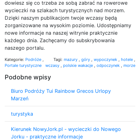
dowiesz się co trzeba ze sobą zabrać na rowerowe
wycieczki na szlakach turystycznych nad morzem.
Dzięki naszym publikacjom twoje wczasy będą
zorganizowane na wysokim poziomie. Udostępniamy
nowe informacje na naszej witrynie praktycznie
każdego dnia. Zachęcamy do subskrybowania
naszego portalu.
Kategorie:
Podróże
,
Tagi:
mazury
,
góry
,
wypoczynek
,
hotele
,
Portale turystyczne
wczasy
,
polskie wakacje
,
odpoczynek
,
morze
Podobne wpisy
Biuro Podróży Tui Rainbow Grecos Urlopy
Marzeń
turystyka
Kierunek NowyJork.pl - wycieczki do Nowego
Jorku - praktyczne informacje