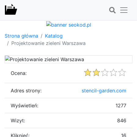
Strona główna
Katalog
Projektowanie zieleni Warszawa
Ocena:
Adres strony:
stencil-garden.com
Wyświetleń:
1277
Wizyt:
846
Kliknięć:
16