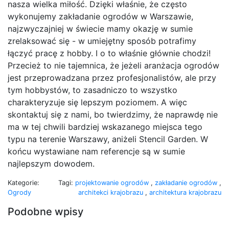
nasza wielka miłość. Dzięki właśnie, że często
wykonujemy zakładanie ogrodów w Warszawie,
najzwyczajniej w świecie mamy okazję w sumie
zrelaksować się - w umiejętny sposób potrafimy
łączyć pracę z hobby. I o to właśnie głównie chodzi!
Przecież to nie tajemnica, że jeżeli aranżacja ogrodów
jest przeprowadzana przez profesjonalistów, ale przy
tym hobbystów, to zasadniczo to wszystko
charakteryzuje się lepszym poziomem. A więc
skontaktuj się z nami, bo twierdzimy, że naprawdę nie
ma w tej chwili bardziej wskazanego miejsca tego
typu na terenie Warszawy, aniżeli Stencil Garden. W
końcu wystawiane nam referencje są w sumie
najlepszym dowodem.
Kategorie:
Tagi:
projektowanie ogrodów
,
zakładanie ogrodów
,
Ogrody
architekci krajobrazu
,
architektura krajobrazu
Podobne wpisy