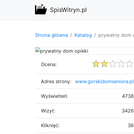
SpisWitryn.pl
Strona główna
Katalog
prywatny dom o
Ocena:
Adres strony:
www.gorskidomseniora.pl
Wyświetleń:
4738
Wizyt:
3426
Kliknięć:
36