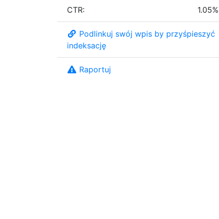
CTR:
1.05%
Podlinkuj swój wpis by przyśpieszyć
indeksację
Raportuj