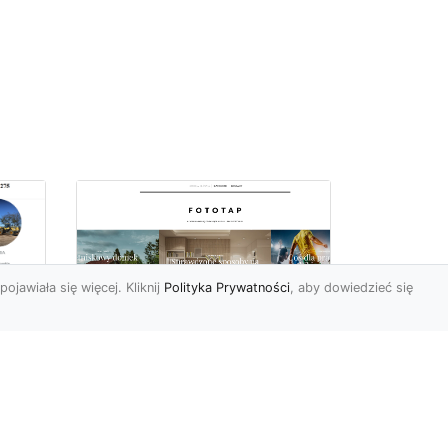
pojawiała się więcej. Kliknij
Polityka Prywatności
, aby dowiedzieć się
ch
Udekoruj swoją
przestrzeń
niebanalnie – tapeta