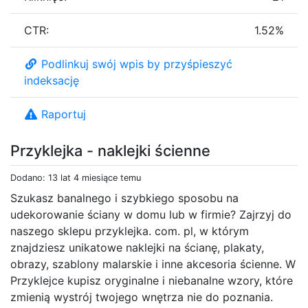
CTR:
1.52%
Podlinkuj swój wpis by przyśpieszyć
indeksację
Raportuj
Przyklejka - naklejki ścienne
Dodano: 13 lat 4 miesiące temu
Szukasz banalnego i szybkiego sposobu na
udekorowanie ściany w domu lub w firmie? Zajrzyj do
naszego sklepu przyklejka. com. pl, w którym
znajdziesz unikatowe naklejki na ścianę, plakaty,
obrazy, szablony malarskie i inne akcesoria ścienne. W
Przyklejce kupisz oryginalne i niebanalne wzory, które
zmienią wystrój twojego wnętrza nie do poznania.