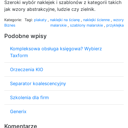
Szeroki wybór naklejek i szablonów z kategorii takich
jak wzory abstrakcyjne, ludzie czy zielnik.
Kategorie:
Tagi:
plakaty
,
naklejki na ścianę
,
naklejki ścienne
,
wzory
Biznes
malarskie
,
szablony malarskie
,
przyklejka
Podobne wpisy
Kompleksowa obsługa księgowa? Wybierz
Taxform
Orzeczenia KIO
Separator koalescencyjny
Szkolenia dla firm
Generix
Komentarze