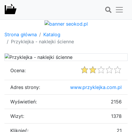
Strona główna
Katalog
Przyklejka - naklejki ścienne
Ocena:
Adres strony:
www.przyklejka.com.pl
Wyświetleń:
2156
Wizyt:
1378
Kliknięć:
21