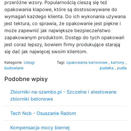
przeróżne wzory. Popularnością cieszą się też
opakowania klapowe, które są dostosowywane do
wymagań każdego klienta. Do ich wykonania używana
jest tektura, co sprawia, że opakowanie jest piękne i
może zapewnić jak największe bezpieczeństwo
zapakowanym produktom. Dostęp do tych opakowań
jest coraz lepszy, bowiem firmy produkujące starają
się dać jak najwięcej swoim klientom.
Kategorie:
Usługi
Tagi:
opakowania kartonowe
,
kartony
,
budowlane
pudełka
,
pudła
Podobne wpisy
Zbiorniki-na-szambo.pl - Szczelne i atestowane
zbiorniki betonowe
Tech Nob - Osuszanie Radom
Kompensacja mocy biernej