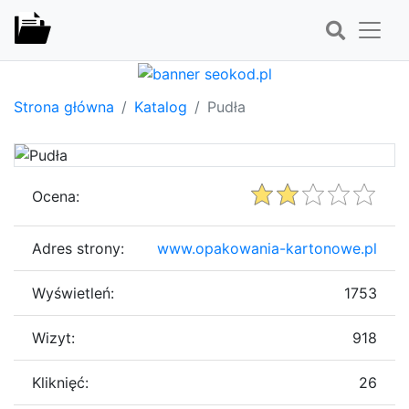
Strona główna
Katalog
Pudła
Ocena:
Adres strony:
www.opakowania-kartonowe.pl
Wyświetleń:
1753
Wizyt:
918
Kliknięć:
26