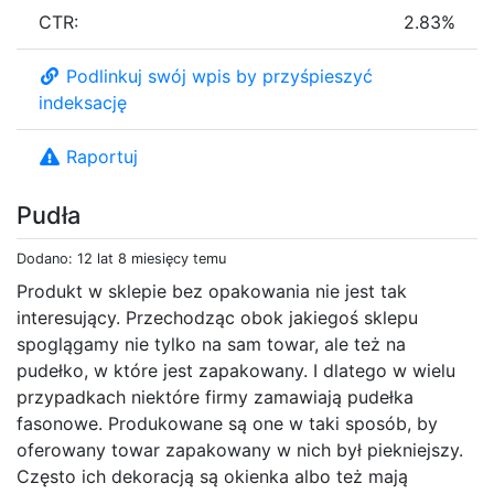
CTR:
2.83%
Podlinkuj swój wpis by przyśpieszyć
indeksację
Raportuj
Pudła
Dodano: 12 lat 8 miesięcy temu
Produkt w sklepie bez opakowania nie jest tak
interesujący. Przechodząc obok jakiegoś sklepu
spoglągamy nie tylko na sam towar, ale też na
pudełko, w które jest zapakowany. I dlatego w wielu
przypadkach niektóre firmy zamawiają pudełka
fasonowe. Produkowane są one w taki sposób, by
oferowany towar zapakowany w nich był piekniejszy.
Często ich dekoracją są okienka albo też mają