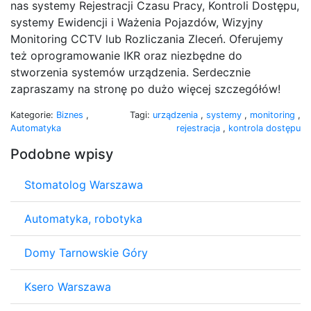
nas systemy Rejestracji Czasu Pracy, Kontroli Dostępu,
systemy Ewidencji i Ważenia Pojazdów, Wizyjny
Monitoring CCTV lub Rozliczania Zleceń. Oferujemy
też oprogramowanie IKR oraz niezbędne do
stworzenia systemów urządzenia. Serdecznie
zapraszamy na stronę po dużo więcej szczegółów!
Kategorie:
Biznes
,
Tagi:
urządzenia
,
systemy
,
monitoring
,
Automatyka
rejestracja
,
kontrola dostępu
Podobne wpisy
Stomatolog Warszawa
Automatyka, robotyka
Domy Tarnowskie Góry
Ksero Warszawa