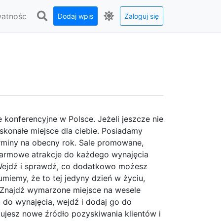
watnośc
Dodaj wpis
Zaloguj się
e konferencyjne w Polsce. Jeżeli jeszcze nie
skonałe miejsce dla ciebie. Posiadamy
erminy na obecny rok. Sale promowane,
 darmowe atrakcje do każdego wynajęcia
. Wejdź i sprawdź, co dodatkowo możesz
miemy, że to tej jedyny dzień w życiu,
a. Znajdź wymarzone miejsce na wesele
alu do wynajęcia, wejdź i dodaj go do
kujesz nowe źródło pozyskiwania klientów i