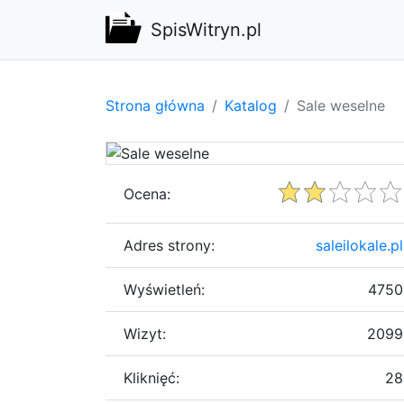
SpisWitryn.pl
Strona główna
Katalog
Sale weselne
Ocena:
Adres strony:
saleilokale.pl
Wyświetleń:
4750
Wizyt:
2099
Kliknięć:
28