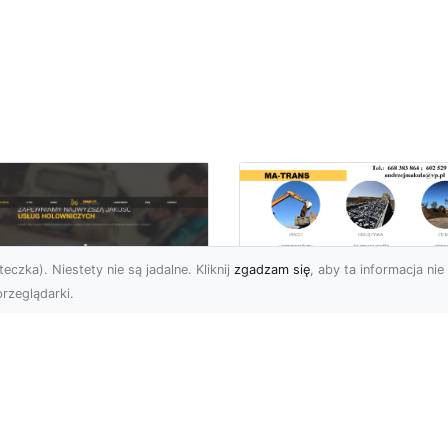
eczka). Niestety nie są jadalne. Kliknij
zgadzam się
, aby ta informacja nie 
rzeglądarki.
Usługi Prac Ziemny
i Przygotowania
U XMar –
Terenów pod
ezawodna Pomoc
Inwestycje w
ogowa w Radomiu
Radomiu –
 Każdą Okoliczność
Kompleksowa Ofert