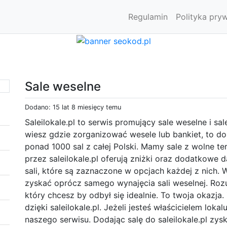
Regulamin
Polityka pry
Sale weselne
Dodano: 15 lat 8 miesięcy temu
Saleilokale.pl to serwis promujący sale weselne i sal
wiesz gdzie zorganizować wesele lub bankiet, to do
ponad 1000 sal z całej Polski. Mamy sale z wolne t
przez saleilokale.pl oferują zniżki oraz dodatkowe
sali, które są zaznaczone w opcjach każdej z nich
zyskać oprócz samego wynajęcia sali weselnej. Rozu
który chcesz by odbył się idealnie. To twoja okazj
dzięki saleilokale.pl. Jeżeli jesteś właścicielem lok
naszego serwisu. Dodając salę do saleilokale.pl zys