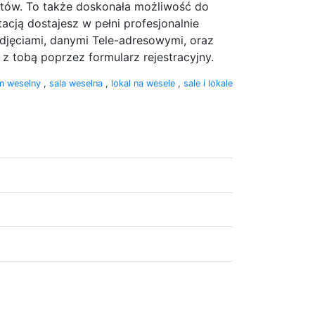
entów. To także doskonała możliwość do
acją dostajesz w pełni profesjonalnie
djęciami, danymi Tele-adresowymi, oraz
z tobą poprzez formularz rejestracyjny.
m weselny
,
sala weselna
,
lokal na wesele
,
sale i lokale