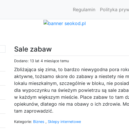
Regulamin
Polityka pry
Sale zabaw
Dodano: 13 lat 4 miesiące temu
Zbliżająca się zima, to bardzo niewygodna pora rok
aktywne, tożsamo skore do zabawy a niestety nie 
lokalu mieszkalnym, szczególnie w bloku, nie posiad
dla wypoczynku na świeżym powietrzu są sale zab
w każdym większym mieście. Place zabaw to tam dz
opiekunów, dlatego nie ma obawy o ich zdrowie. M
tam zaprowadzić.
Kategorie:
Biznes
,
Sklepy internetowe