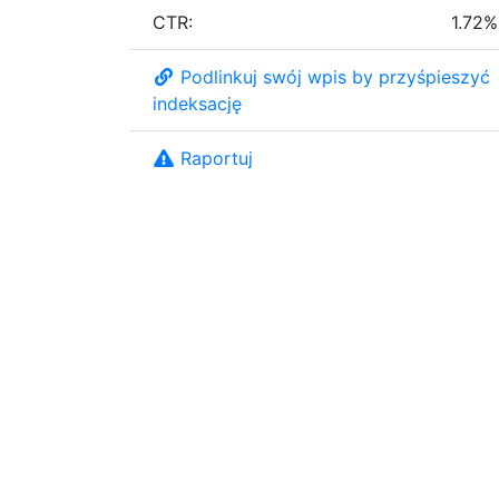
CTR:
1.72%
Podlinkuj swój wpis by przyśpieszyć
indeksację
Raportuj