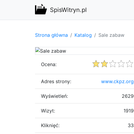
SpisWitryn.pl
Strona główna
Katalog
Sale zabaw
Ocena:
Adres strony:
www.ckpz.org
Wyświetleń:
2629
Wizyt:
1919
Kliknięć:
33