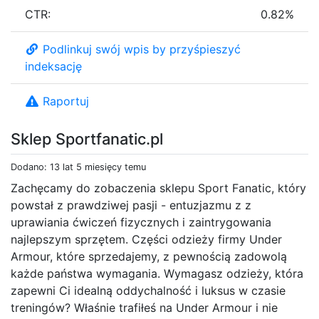
CTR:
0.82%
Podlinkuj swój wpis by przyśpieszyć
indeksację
Raportuj
Sklep Sportfanatic.pl
Dodano: 13 lat 5 miesięcy temu
Zachęcamy do zobaczenia sklepu Sport Fanatic, który
powstał z prawdziwej pasji - entuzjazmu z z
uprawiania ćwiczeń fizycznych i zaintrygowania
najlepszym sprzętem. Części odzieży firmy Under
Armour, które sprzedajemy, z pewnością zadowolą
każde państwa wymagania. Wymagasz odzieży, która
zapewni Ci idealną oddychalność i luksus w czasie
treningów? Właśnie trafiłeś na Under Armour i nie