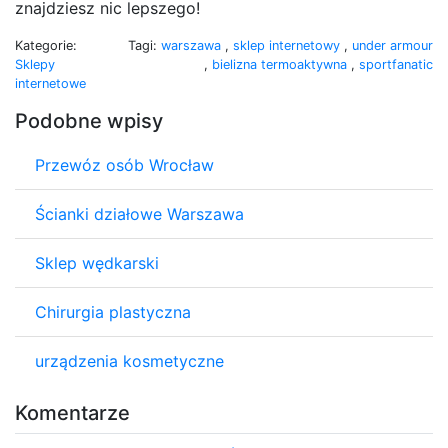
znajdziesz nic lepszego!
Kategorie:
Tagi:
warszawa
,
sklep internetowy
,
under armour
Sklepy
,
bielizna termoaktywna
,
sportfanatic
internetowe
Podobne wpisy
Przewóz osób Wrocław
Ścianki działowe Warszawa
Sklep wędkarski
Chirurgia plastyczna
urządzenia kosmetyczne
Komentarze