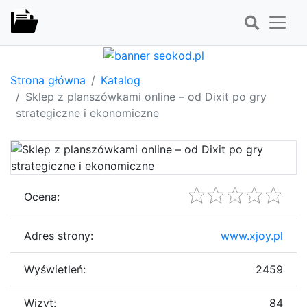
Strona główna
Katalog
Sklep z planszówkami online – od Dixit po gry
strategiczne i ekonomiczne
Ocena:
Adres strony:
www.xjoy.pl
Wyświetleń:
2459
Wizyt:
84