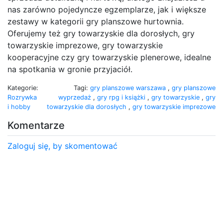
nas zarówno pojedyncze egzemplarze, jak i większe
zestawy w kategorii gry planszowe hurtownia.
Oferujemy też gry towarzyskie dla dorosłych, gry
towarzyskie imprezowe, gry towarzyskie
kooperacyjne czy gry towarzyskie plenerowe, idealne
na spotkania w gronie przyjaciół.
Kategorie:
Tagi:
gry planszowe warszawa
,
gry planszowe
Rozrywka
wyprzedaż
,
gry rpg i książki
,
gry towarzyskie
,
gry
i hobby
towarzyskie dla dorosłych
,
gry towarzyskie imprezowe
Komentarze
Zaloguj się, by skomentować