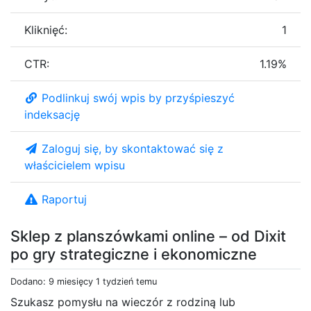
Kliknięć:
1
CTR:
1.19%
Podlinkuj swój wpis by przyśpieszyć
indeksację
Zaloguj się, by skontaktować się z
właścicielem wpisu
Raportuj
Sklep z planszówkami online – od Dixit
po gry strategiczne i ekonomiczne
Dodano: 9 miesięcy 1 tydzień temu
Szukasz pomysłu na wieczór z rodziną lub