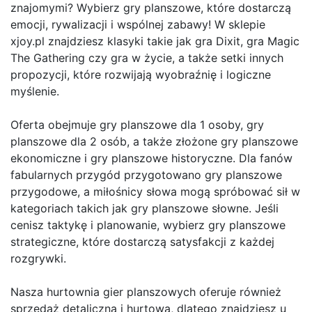
znajomymi? Wybierz gry planszowe, które dostarczą
emocji, rywalizacji i wspólnej zabawy! W sklepie
xjoy.pl znajdziesz klasyki takie jak gra Dixit, gra Magic
The Gathering czy gra w życie, a także setki innych
propozycji, które rozwijają wyobraźnię i logiczne
myślenie.
Oferta obejmuje gry planszowe dla 1 osoby, gry
planszowe dla 2 osób, a także złożone gry planszowe
ekonomiczne i gry planszowe historyczne. Dla fanów
fabularnych przygód przygotowano gry planszowe
przygodowe, a miłośnicy słowa mogą spróbować sił w
kategoriach takich jak gry planszowe słowne. Jeśli
cenisz taktykę i planowanie, wybierz gry planszowe
strategiczne, które dostarczą satysfakcji z każdej
rozgrywki.
Nasza hurtownia gier planszowych oferuje również
sprzedaż detaliczną i hurtową, dlatego znajdziesz u