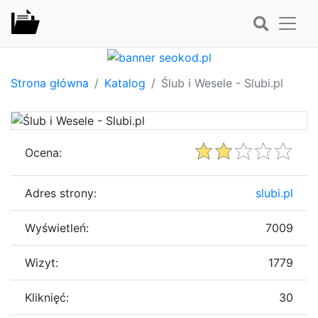
Strona główna
Katalog
Ślub i Wesele - Slubi.pl
Ocena:
Adres strony:
slubi.pl
Wyświetleń:
7009
Wizyt:
1779
Kliknięć:
30