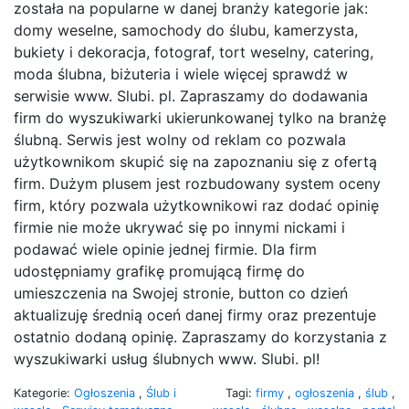
została na popularne w danej branży kategorie jak:
domy weselne, samochody do ślubu, kamerzysta,
bukiety i dekoracja, fotograf, tort weselny, catering,
moda ślubna, biżuteria i wiele więcej sprawdź w
serwisie www. Slubi. pl. Zapraszamy do dodawania
firm do wyszukiwarki ukierunkowanej tylko na branżę
ślubną. Serwis jest wolny od reklam co pozwala
użytkownikom skupić się na zapoznaniu się z ofertą
firm. Dużym plusem jest rozbudowany system oceny
firm, który pozwala użytkownikowi raz dodać opinię
firmie nie może ukrywać się po innymi nickami i
podawać wiele opinie jednej firmie. Dla firm
udostępniamy grafikę promującą firmę do
umieszczenia na Swojej stronie, button co dzień
aktualizuję średnią oceń danej firmy oraz prezentuje
ostatnio dodaną opinię. Zapraszamy do korzystania z
wyszukiwarki usług ślubnych www. Slubi. pl!
Kategorie:
Ogłoszenia
,
Ślub i
Tagi:
firmy
,
ogłoszenia
,
ślub
,