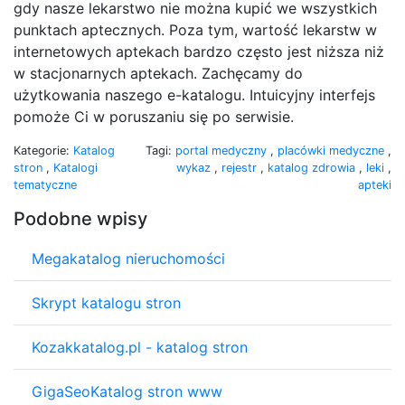
gdy nasze lekarstwo nie można kupić we wszystkich
punktach aptecznych. Poza tym, wartość lekarstw w
internetowych aptekach bardzo często jest niższa niż
w stacjonarnych aptekach. Zachęcamy do
użytkowania naszego e-katalogu. Intuicyjny interfejs
pomoże Ci w poruszaniu się po serwisie.
Kategorie:
Katalog
Tagi:
portal medyczny
,
placówki medyczne
,
stron
,
Katalogi
wykaz
,
rejestr
,
katalog zdrowia
,
leki
,
tematyczne
apteki
Podobne wpisy
Megakatalog nieruchomości
Skrypt katalogu stron
Kozakkatalog.pl - katalog stron
GigaSeoKatalog stron www