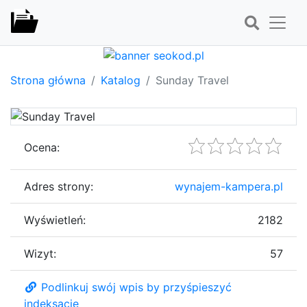
Strona główna
Katalog
Sunday Travel
Ocena:
Adres strony:
wynajem-kampera.pl
Wyświetleń:
2182
Wizyt:
57
Podlinkuj swój wpis by przyśpieszyć
indeksację