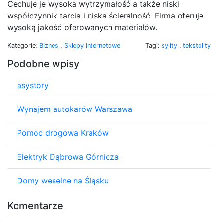
Cechuje je wysoka wytrzymałość a także niski
współczynnik tarcia i niska ścieralność. Firma oferuje
wysoką jakość oferowanych materiałów.
Kategorie:
Biznes
,
Sklepy internetowe
Tagi:
sylity
,
tekstolity
Podobne wpisy
asystory
Wynajem autokarów Warszawa
Pomoc drogowa Kraków
Elektryk Dąbrowa Górnicza
Domy weselne na Śląsku
Komentarze