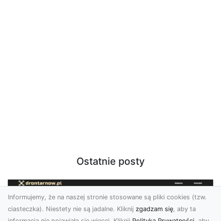
Ostatnie posty
Informujemy, że na naszej stronie stosowane są pliki cookies (tzw.
ciasteczka). Niestety nie są jadalne. Kliknij
zgadzam się
, aby ta
informacja nie pojawiała się więcej. Kliknij
Polityka Prywatności
, aby