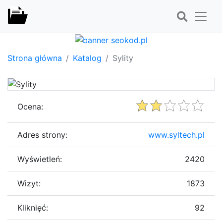
Strona główna
Katalog
Sylity
Ocena:
Adres strony:
www.syltech.pl
Wyświetleń:
2420
Wizyt:
1873
Kliknięć:
92