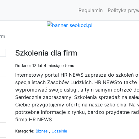
Regulamin
Polityka pry
irm
Szkolenia dla firm
Dodano: 13 lat 4 miesiące temu
Internetowy portal HR NEWS zaprasza do szkoleń 
specjalistach Zasobów Ludzkich. HR NEWSto także se
wypromować swoje usługi, a tym samym dotrzeć do 
Serdecznie zapraszamy: Szkolenia sprzedaż na sales
Ciebie przygotujemy ofertę na nasze szkolenia. Na wi
potrzebne informacje z rynku, bardzo przydatne rady 
firma HR NEWS.
Kategorie:
Biznes
,
Uczelnie