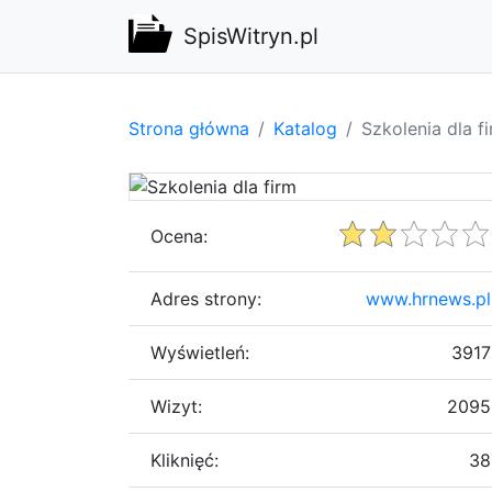
SpisWitryn.pl
Strona główna
Katalog
Szkolenia dla f
Ocena:
Adres strony:
www.hrnews.pl
Wyświetleń:
3917
Wizyt:
2095
Kliknięć:
38