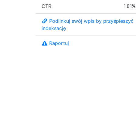
CTR:
1.81%
Podlinkuj swój wpis by przyśpieszyć
indeksację
Raportuj