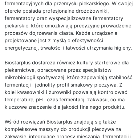
fermentacyjnych dla przemysłu piekarskiego. W swojej
ofercie posiada profesjonalne drożdżowniki,
fermentatory oraz wyspecjalizowane fermentatory
piekarskie, które umożliwiają precyzyjne prowadzenie
procesów dojrzewania ciasta. Każde urządzenie
projektowane jest z myślą o efektywności
energetycznej, trwałości i łatwości utrzymania higieny.
Biostarplus dostarcza również kultury starterowe dla
piekarnictwa, opracowane przez specjalistów
mikrobiologii spożywczej, które zapewniają stabilność
fermentacji i jednolity profil smakowy pieczywa. Z
kolei kwasowniki i żurowniki pozwalają kontrolować
temperaturę, pH i czas fermentacji zakwasu, co ma
kluczowe znaczenie dla jakości finalnego produktu.
Wśród rozwiązań Biostarplus znajdują się także
kompleksowe maszyny do produkcji pieczywa na
zakwasie, integrujące procesy mieszania, fermentacji i