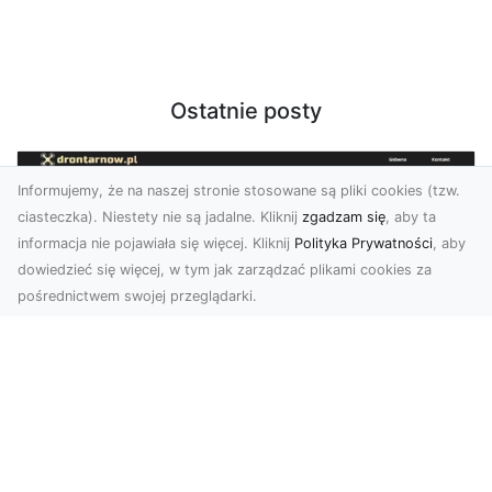
Ostatnie posty
Informujemy, że na naszej stronie stosowane są pliki cookies (tzw.
ciasteczka). Niestety nie są jadalne. Kliknij
zgadzam się
, aby ta
informacja nie pojawiała się więcej. Kliknij
Polityka Prywatności
, aby
dowiedzieć się więcej, w tym jak zarządzać plikami cookies za
pośrednictwem swojej przeglądarki.
Usługi dronem Tarnów – nowoczesne
rozwiązania dla wymagających
klientów