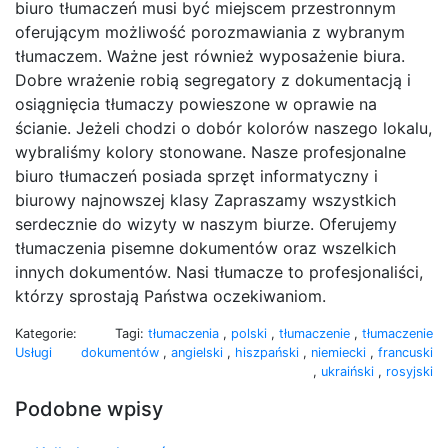
biuro tłumaczeń musi być miejscem przestronnym
oferującym możliwość porozmawiania z wybranym
tłumaczem. Ważne jest również wyposażenie biura.
Dobre wrażenie robią segregatory z dokumentacją i
osiągnięcia tłumaczy powieszone w oprawie na
ścianie. Jeżeli chodzi o dobór kolorów naszego lokalu,
wybraliśmy kolory stonowane. Nasze profesjonalne
biuro tłumaczeń posiada sprzęt informatyczny i
biurowy najnowszej klasy Zapraszamy wszystkich
serdecznie do wizyty w naszym biurze. Oferujemy
tłumaczenia pisemne dokumentów oraz wszelkich
innych dokumentów. Nasi tłumacze to profesjonaliści,
którzy sprostają Państwa oczekiwaniom.
Kategorie:
Tagi:
tłumaczenia
,
polski
,
tłumaczenie
,
tłumaczenie
Usługi
dokumentów
,
angielski
,
hiszpański
,
niemiecki
,
francuski
,
ukraiński
,
rosyjski
Podobne wpisy