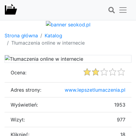
Strona główna
Katalog
Tłumaczenia online w internecie
Ocena:
Adres strony:
www.lepszetlumaczenia.pl
Wyświetleń:
1953
Wizyt:
977
Kliknięć:
18