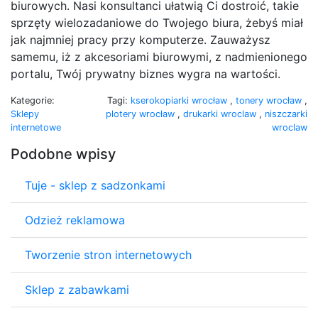
biurowych. Nasi konsultanci ułatwią Ci dostroić, takie
sprzęty wielozadaniowe do Twojego biura, żebyś miał
jak najmniej pracy przy komputerze. Zauważysz
samemu, iż z akcesoriami biurowymi, z nadmienionego
portalu, Twój prywatny biznes wygra na wartości.
Kategorie:
Tagi:
kserokopiarki wrocław
,
tonery wrocław
,
Sklepy
plotery wrocław
,
drukarki wroclaw
,
niszczarki
internetowe
wroclaw
Podobne wpisy
Tuje - sklep z sadzonkami
Odzież reklamowa
Tworzenie stron internetowych
Sklep z zabawkami