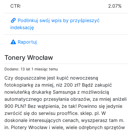
CTR:
2.07%
Podlinkuj swój wpis by przyśpieszyć
indeksację
Raportuj
Tonery Wrocław
Dodano: 13 lat 1 miesiąc temu
Czy dopuszczalne jest kupić nowoczesną
fotokopiarkę za mniej, niż 200 zł? Bądź zakupić
nowiuteńką drukarkę Samsunga z możliwością
automatycznego przesyłania obrazów, za mniej aniżeli
900 PLN? Bez wątpienia, że tak! Powinno się jedynie
zwrócić się do serwisu prooffice. sklep. pl. W
doskonale interesujących cenach, wyszperasz tam m.
in. Plotery Wrocław i wiele, wiele odrębnych sprzętów