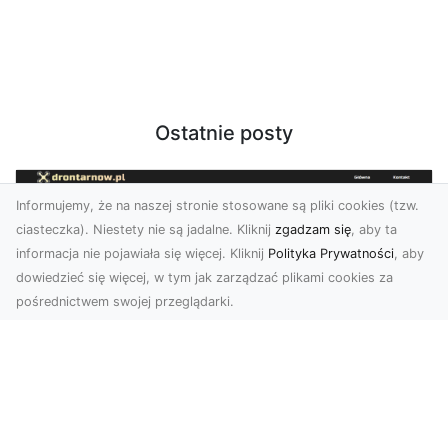
Ostatnie posty
Informujemy, że na naszej stronie stosowane są pliki cookies (tzw.
ciasteczka). Niestety nie są jadalne. Kliknij
zgadzam się
, aby ta
informacja nie pojawiała się więcej. Kliknij
Polityka Prywatności
, aby
dowiedzieć się więcej, w tym jak zarządzać plikami cookies za
pośrednictwem swojej przeglądarki.
Usługi dronem Tarnów – nowoczesne