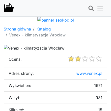
Strona główna
Katalog
Venex - klimatyzacja Wrocław
Ocena:
Adres strony:
www.venex.pl
Wyświetleń:
1671
Wizyt:
931
Kliknięć:
15