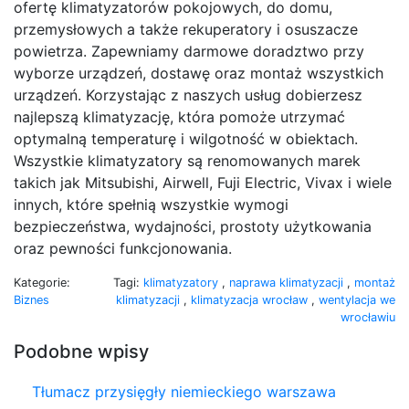
ofertę klimatyzatorów pokojowych, do domu,
przemysłowych a także rekuperatory i osuszacze
powietrza. Zapewniamy darmowe doradztwo przy
wyborze urządzeń, dostawę oraz montaż wszystkich
urządzeń. Korzystając z naszych usług dobierzesz
najlepszą klimatyzację, która pomoże utrzymać
optymalną temperaturę i wilgotność w obiektach.
Wszystkie klimatyzatory są renomowanych marek
takich jak Mitsubishi, Airwell, Fuji Electric, Vivax i wiele
innych, które spełnią wszystkie wymogi
bezpieczeństwa, wydajności, prostoty użytkowania
oraz pewności funkcjonowania.
Kategorie:
Tagi:
klimatyzatory
,
naprawa klimatyzacji
,
montaż
Biznes
klimatyzacji
,
klimatyzacja wrocław
,
wentylacja we
wrocławiu
Podobne wpisy
Tłumacz przysięgły niemieckiego warszawa