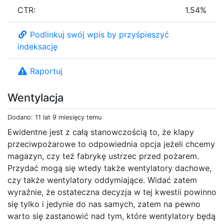
CTR:
1.54%
Podlinkuj swój wpis by przyśpieszyć
indeksację
Raportuj
Wentylacja
Dodano: 11 lat 9 miesięcy temu
Ewidentne jest z całą stanowczością to, że klapy
przeciwpożarowe to odpowiednia opcja jeżeli chcemy
magazyn, czy też fabrykę ustrzec przed pożarem.
Przydać mogą się wtedy także wentylatory dachowe,
czy także wentylatory oddymiające. Widać zatem
wyraźnie, że ostateczna decyzja w tej kwestii powinno
się tylko i jedynie do nas samych, zatem na pewno
warto się zastanowić nad tym, które wentylatory będą