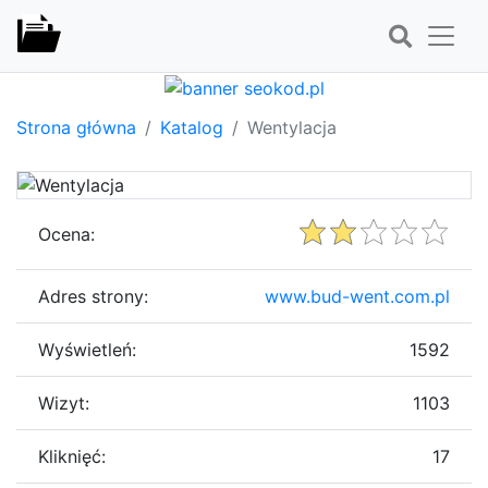
Strona główna
Katalog
Wentylacja
Ocena:
Adres strony:
www.bud-went.com.pl
Wyświetleń:
1592
Wizyt:
1103
Kliknięć:
17