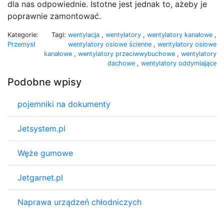
dla nas odpowiednie. Istotne jest jednak to, ażeby je
poprawnie zamontować.
Kategorie:
Tagi:
wentylacja
,
wentylatory
,
wentylatory kanałowe
,
Przemysł
wentylatory osiowe ścienne
,
wentylatory osiowe
kanałowe
,
wentylatory przeciwwybuchowe
,
wentylatory
dachowe
,
wentylatory oddymiające
Podobne wpisy
pojemniki na dokumenty
Jetsystem.pl
Węże gumowe
Jetgarnet.pl
Naprawa urządzeń chłodniczych