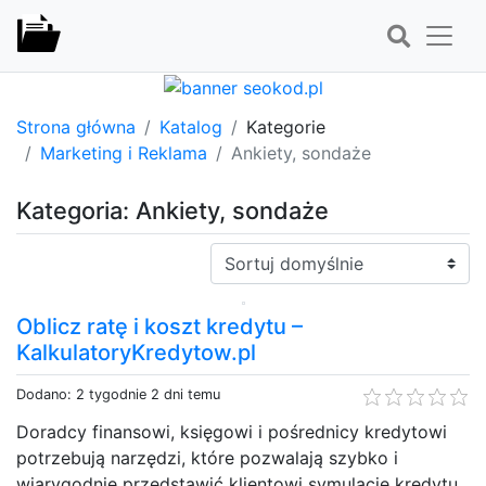
Strona główna
Katalog
Kategorie
Marketing i Reklama
Ankiety, sondaże
Kategoria: Ankiety, sondaże
Sortuj:
Oblicz ratę i koszt kredytu –
KalkulatoryKredytow.pl
Dodano: 2 tygodnie 2 dni temu
Doradcy finansowi, księgowi i pośrednicy kredytowi
potrzebują narzędzi, które pozwalają szybko i
wiarygodnie przedstawić klientowi symulację kredytu.