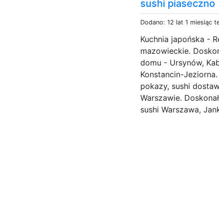
sushi piaseczno
Dodano: 12 lat 1 miesiąc 
Kuchnia japońska - 
mazowieckie. Doskon
domu - Ursynów, Kaba
Konstancin-Jeziorna.
pokazy, sushi dostaw
Warszawie. Doskonała
sushi Warszawa, Jank