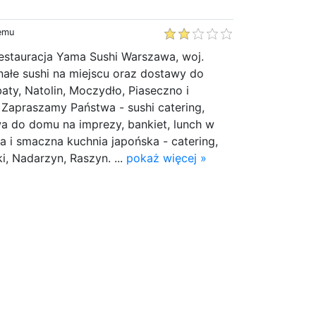
temu
Restauracja Yama Sushi Warszawa, woj.
ałe sushi na miejscu oraz dostawy do
ty, Natolin, Moczydło, Piaseczno i
 Zapraszamy Państwa - sushi catering,
a do domu na imprezy, bankiet, lunch w
 i smaczna kuchnia japońska - catering,
i, Nadarzyn, Raszyn. ...
pokaż więcej »