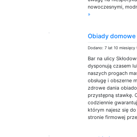
nowoczesnymi, modny
»
Obiady domowe -
Dodano: 7 lat 10 miesięcy
Bar na ulicy Skłodow
dysponują czasem lu
naszych progach ma
obsługę i obszerne 
zdrowe dania obiadow
przystępną stawkę. 
codziennie gwarantuj
którym najesz się do
stronie firmowej prze