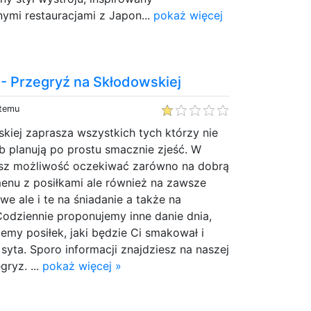
mi restauracjami z Japon...
pokaż więcej
 Przegryź na Skłodowskiej
 temu
skiej zaprasza wszystkich tych którzy nie
b planują po prostu smacznie zjeść. W
sz możliwość oczekiwać zarówno na dobrą
menu z posiłkami ale również na zawsze
e ale i te na śniadanie a także na
Codziennie proponujemy inne danie dnia,
emy posiłek, jaki będzie Ci smakował i
 syta. Sporo informacji znajdziesz na naszej
gryz. ...
pokaż więcej »