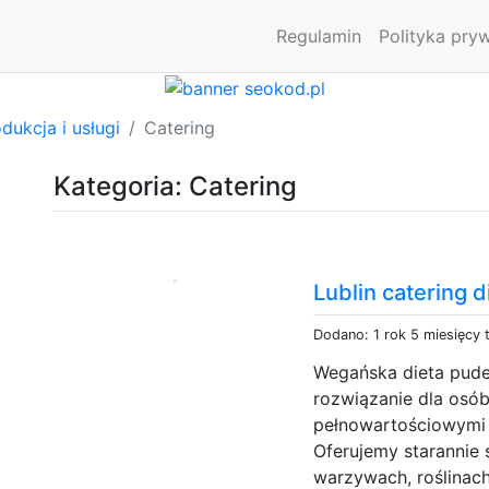
Regulamin
Polityka pry
dukcja i usługi
Catering
Kategoria: Catering
Lublin catering 
Dodano: 1 rok 5 miesięcy
Wegańska dieta pude
rozwiązanie dla osób
pełnowartościowymi 
Oferujemy starannie
warzywach, roślinach