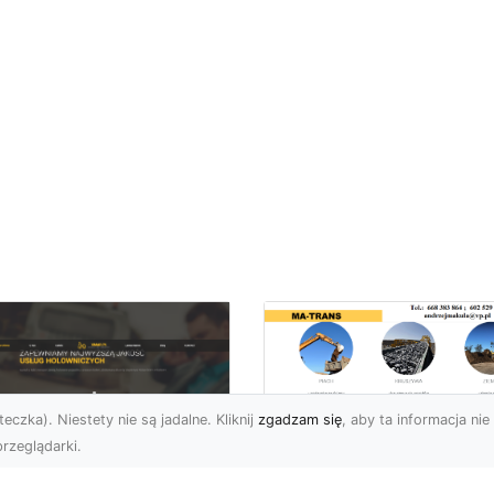
eczka). Niestety nie są jadalne. Kliknij
zgadzam się
, aby ta informacja nie 
rzeglądarki.
Usługi Prac Ziemny