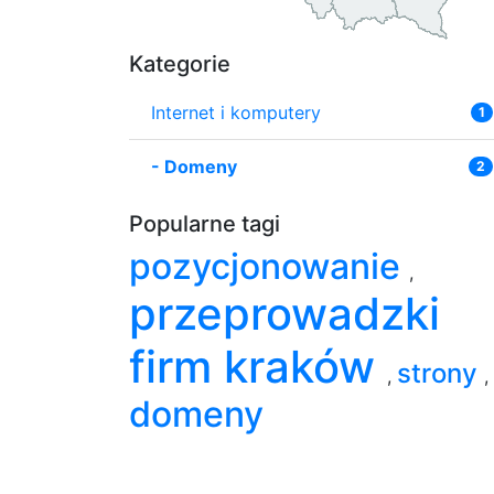
Kategorie
Internet i komputery
1
-
Domeny
2
Popularne tagi
pozycjonowanie
,
przeprowadzki
firm kraków
strony
,
,
domeny