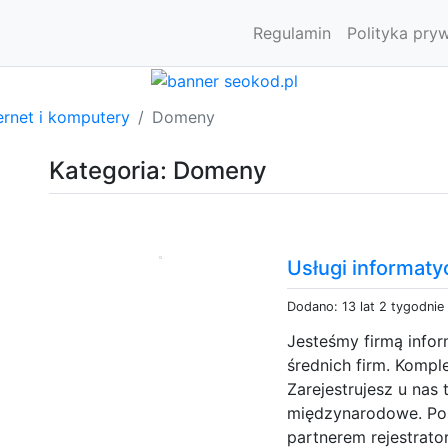
Regulamin
Polityka pry
ernet i komputery
Domeny
Kategoria: Domeny
Usługi informat
Dodano: 13 lat 2 tygodnie
Jesteśmy firmą infor
średnich firm. Kompl
Zarejestrujesz u nas
międzynarodowe. Pos
partnerem rejestrato