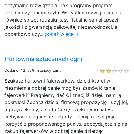
optymalne rozwiązania. Jak programy program
optima czy innego stylu. Wszystkie rozwiązania jak
również sprzęt rodzaju kasy fiskalne są najlepszej
jakości i z gwarancją całkowitej niezawodności, a
dodatkowo uży...
pokaż więcej »
Hurtownia sztucznych ogni
Dodano: 12 lat 9 miesięcy temu
Szukasz hurtowni fajerwerków, dzięki której w
niezmiernie dobrej cenie mógłbyś zamówić tanie
fajerwerki? Pragniemy dać Ci znać, iż dzięki nam ją
odkryłeś! Zobacz dzisiaj firmową propozycję i użyj jej,
a przyrzekamy, że uda Ci się dzięki temu nabyć
niebywale eleganckie petardy. Pojmij, iż czerpiąc
korzyść z proponowanego punktu zdecydujesz się na
zakup fajerwerków w dobrej cenie dzierżąc