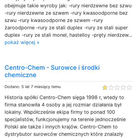
obejmuje takie wyroby jak: -rury nierdzewne bez szwu
-rury nierdzewne ze szwem -rury kwasoodporne bez
szwu -rury kwasoodporne ze szwem -rury
żaroodporne -rury ze stali duplex -rury ze stali super
duplex -rury ze stali monel, hastelloy -pręty nierdzew...
pokaż więcej »
Centro-Chem - Surowce i środki
chemiczne
Dodano: 5 lat 7 miesięcy temu
Historia spółki Centro-Chem sięga 1998 r, wtedy to
firma stanowiła 4 osoby a jej rozmiar działania był
lokalny. Współcześnie ekipa firmy to ponad 100
specjalistów, funkcjonujemy na terenie jednocześnie
Polski ale także i innych krajów. Centro-Chem to
dystrybutor surowców chemicznych które znalazły