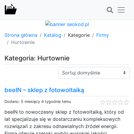
Strona główna
Katalog
Kategorie
Firmy
Hurtownie
Kategoria: Hurtownie
Sortuj:
beeIN – sklep z fotowoltaiką
Dodano: 5 miesięcy 4 tygodnie temu
beeIN to nowoczesny sklep z fotowoltaiką, który od
lat specjalizuje się w dostarczaniu kompleksowych
rozwiązań z zakresu odnawialnych źródeł energii.
Firma oferuje szeroki wybór wysokiej jakości