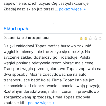
zapewnienie, iż ich użycie Cię usatysfakcjonuje.
Zbadaj nasz sklep już teraz! ...
pokaż więcej »
Skład opału
Dodano: 13 lat 2 miesiące temu
Dzięki zakładowi Topaz można hurtowo zakupić
węgiel kamienny i nie troszczyć się o resztę. Na
życzenie zakład dostarczy go i rozładuje. Polski
węgiel posiada relatywnie rzecz biorąc małą cenę.
Transport węgla przedsiębiorstwo Topaz zapewnia na
dwa sposoby. Można zdecydować się na auto
transportujące bądź kolej. Firma Topaz istnieje już
kilkanaście lat i nieprzerwanie umacnia swoją pozycję.
Rzetelnym doradztwem, niskimi cenami i prawidłowo
zorganizowaną sprzedażą, firma Topaz zdobyła
zaufanie kli...
pokaż więcej »