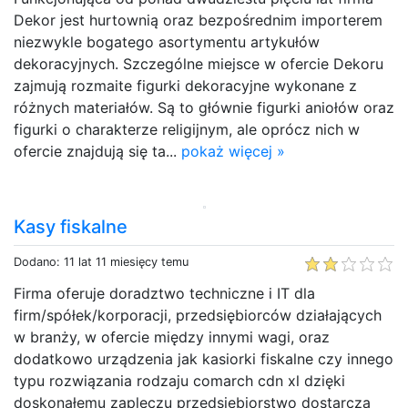
Dekor jest hurtownią oraz bezpośrednim importerem
niezwykle bogatego asortymentu artykułów
dekoracyjnych. Szczególne miejsce w ofercie Dekoru
zajmują rozmaite figurki dekoracyjne wykonane z
różnych materiałów. Są to głównie figurki aniołów oraz
figurki o charakterze religijnym, ale oprócz nich w
ofercie znajdują się ta...
pokaż więcej »
Kasy fiskalne
Dodano: 11 lat 11 miesięcy temu
Firma oferuje doradztwo techniczne i IT dla
firm/spółek/korporacji, przedsiębiorców działających
w branży, w ofercie między innymi wagi, oraz
dodatkowo urządzenia jak kasiorki fiskalne czy innego
typu rozwiązania rodzaju comarch cdn xl dzięki
doskonałemu zapleczu przedsiębiorstwo dostarcza