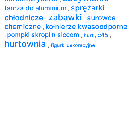
sprężarki
tarcza do aluminium
,
zabawki
chłodnicze
surowce
,
,
chemiczne
kołnierze kwasoodporne
,
pompki skroplin siccom
c45
,
,
hurt
,
,
hurtownia
,
figurki dekoracyjne