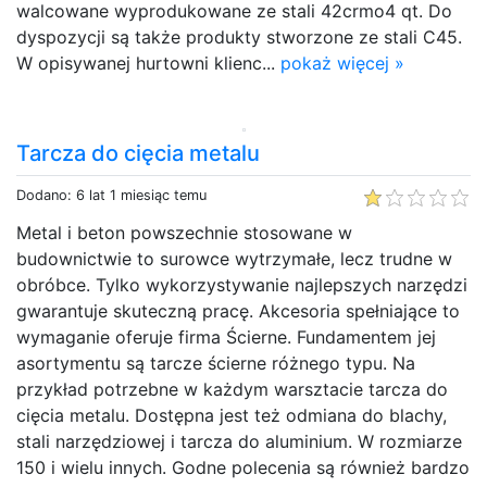
walcowane wyprodukowane ze stali 42crmo4 qt. Do
dyspozycji są także produkty stworzone ze stali C45.
W opisywanej hurtowni klienc...
pokaż więcej »
Tarcza do cięcia metalu
Dodano: 6 lat 1 miesiąc temu
Metal i beton powszechnie stosowane w
budownictwie to surowce wytrzymałe, lecz trudne w
obróbce. Tylko wykorzystywanie najlepszych narzędzi
gwarantuje skuteczną pracę. Akcesoria spełniające to
wymaganie oferuje firma Ścierne. Fundamentem jej
asortymentu są tarcze ścierne różnego typu. Na
przykład potrzebne w każdym warsztacie tarcza do
cięcia metalu. Dostępna jest też odmiana do blachy,
stali narzędziowej i tarcza do aluminium. W rozmiarze
150 i wielu innych. Godne polecenia są również bardzo