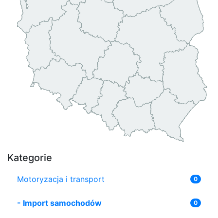
Kategorie
Motoryzacja i transport
0
-
Import samochodów
0