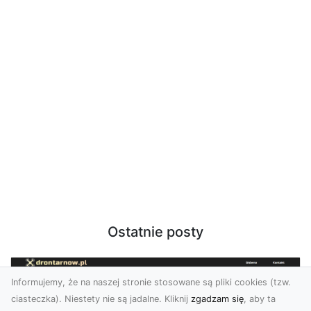
Ostatnie posty
Informujemy, że na naszej stronie stosowane są pliki cookies (tzw.
ciasteczka). Niestety nie są jadalne. Kliknij
zgadzam się
, aby ta