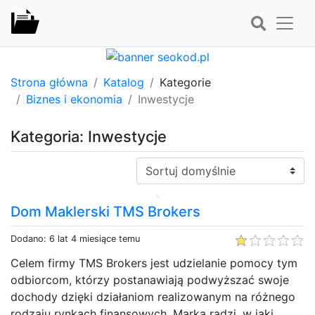
Strona główna
Katalog
Kategorie
Biznes i ekonomia
Inwestycje
Kategoria: Inwestycje
Sortuj:
Dom Maklerski TMS Brokers
Dodano: 6 lat 4 miesiące temu
Celem firmy TMS Brokers jest udzielanie pomocy tym
odbiorcom, którzy postanawiają podwyższać swoje
dochody dzięki działaniom realizowanym na różnego
rodzaju rynkach finansowych. Marka radzi, w jaki