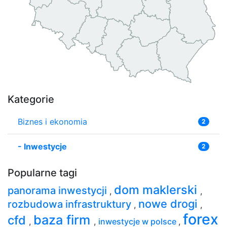
Kategorie
Biznes i ekonomia
2
-
Inwestycje
2
Popularne tagi
dom maklerski
panorama inwestycji
,
,
nowe drogi
rozbudowa infrastruktury
,
,
forex
baza firm
cfd
,
,
inwestycje w polsce
,