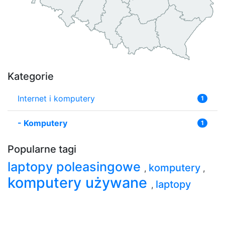
Kategorie
Internet i komputery
1
-
Komputery
1
Popularne tagi
laptopy poleasingowe
komputery
,
,
komputery używane
laptopy
,