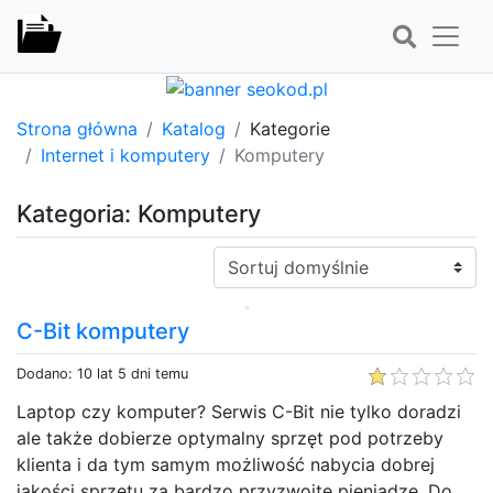
Strona główna
Katalog
Kategorie
Internet i komputery
Komputery
Kategoria: Komputery
Sortuj:
C-Bit komputery
Dodano: 10 lat 5 dni temu
Laptop czy komputer? Serwis C-Bit nie tylko doradzi
ale także dobierze optymalny sprzęt pod potrzeby
klienta i da tym samym możliwość nabycia dobrej
jakości sprzętu za bardzo przyzwoite pieniądze. Do