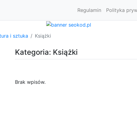
Regulamin
Polityka pry
tura i sztuka
Książki
Kategoria: Książki
Brak wpisów.