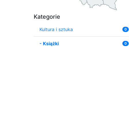
Kategorie
Kultura i sztuka
0
-
Książki
0