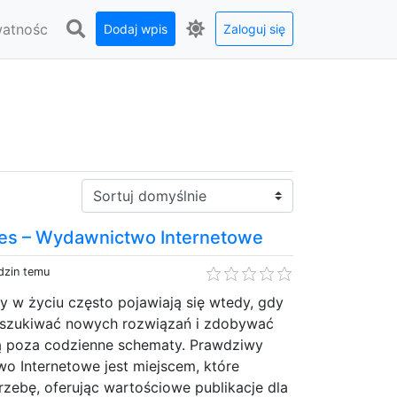
watnośc
Dodaj wpis
Zaloguj się
Sortuj:
es – Wydawnictwo Internetowe
dzin temu
w życiu często pojawiają się wtedy, gdy
oszukiwać nowych rozwiązań i zdobywać
ą poza codzienne schematy. Prawdziwy
o Internetowe jest miejscem, które
zebę, oferując wartościowe publikacje dla