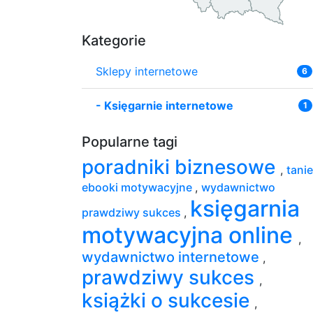
Kategorie
Sklepy internetowe
6
-
Księgarnie internetowe
1
Popularne tagi
poradniki biznesowe
,
tanie
ebooki motywacyjne
,
wydawnictwo
księgarnia
prawdziwy sukces
,
motywacyjna online
,
wydawnictwo internetowe
,
prawdziwy sukces
,
książki o sukcesie
,