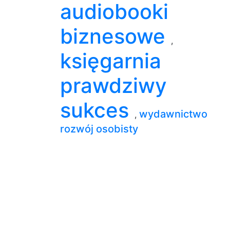
audiobooki
biznesowe
,
księgarnia
prawdziwy
sukces
wydawnictwo
,
rozwój osobisty