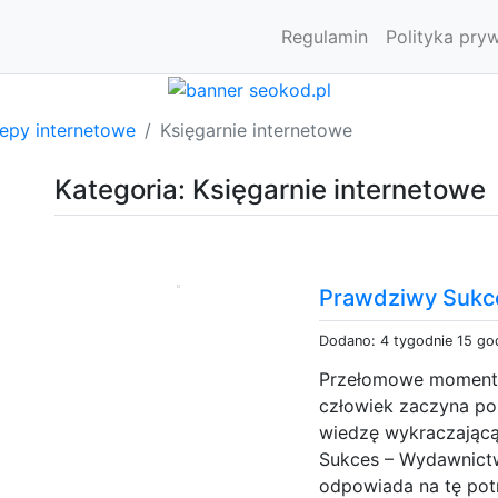
Regulamin
Polityka pry
lepy internetowe
Księgarnie internetowe
Kategoria: Księgarnie internetowe
Prawdziwy Sukc
Dodano: 4 tygodnie 15 go
Przełomowe momenty 
człowiek zaczyna p
wiedzę wykraczając
Sukces – Wydawnictw
odpowiada na tę potr