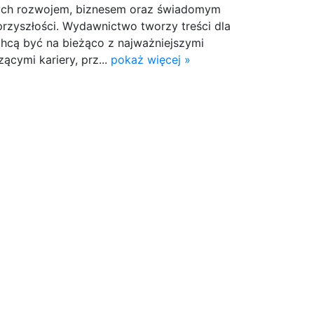
ych rozwojem, biznesem oraz świadomym
rzyszłości. Wydawnictwo tworzy treści dla
chcą być na bieżąco z najważniejszymi
ącymi kariery, prz...
pokaż więcej »