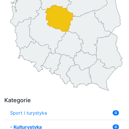
Kategorie
Sport i turystyka
0
-
Kulturystyka
0