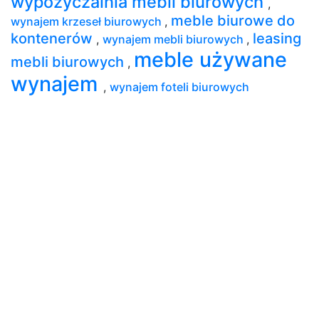
wypożyczalnia mebli biurowych
,
meble biurowe do
wynajem krzeseł biurowych
,
kontenerów
leasing
,
wynajem mebli biurowych
,
meble używane
mebli biurowych
,
wynajem
,
wynajem foteli biurowych