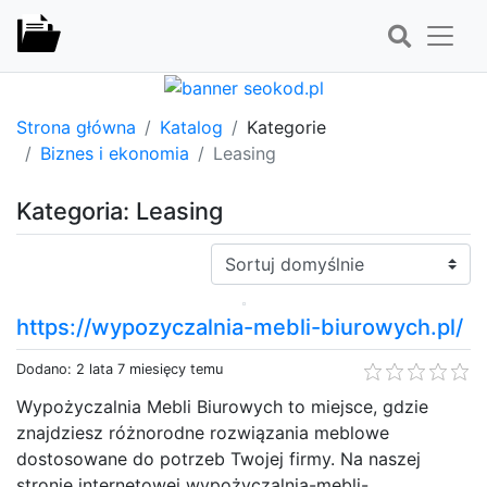
Strona główna
Katalog
Kategorie
Biznes i ekonomia
Leasing
Kategoria: Leasing
Sortuj:
https://wypozyczalnia-mebli-biurowych.pl/
Dodano: 2 lata 7 miesięcy temu
Wypożyczalnia Mebli Biurowych to miejsce, gdzie
znajdziesz różnorodne rozwiązania meblowe
dostosowane do potrzeb Twojej firmy. Na naszej
stronie internetowej wypożyczalnia-mebli-