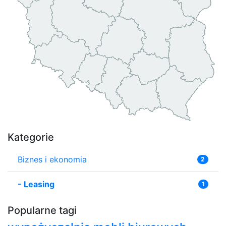
Kategorie
Biznes i ekonomia
2
-
Leasing
1
Popularne tagi